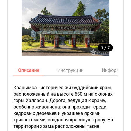
/
1
7
Описание
Инструкции
Информация
Кванымса - исторический буддийский храм,
расположенный на высоте 650 м на склонах
горы Халласан. Дорога, ведущая к храму,
особенно живописна: она проходит среди
кедровых деревьев и украшена яркими
хризантемами, создавая красивую тропу. На
территории храма расположены такие