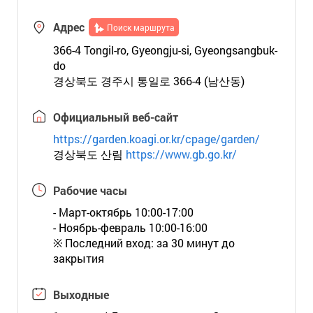
Адрес
Поиск маршрута
366-4 Tongil-ro, Gyeongju-si, Gyeongsangbuk-
do
경상북도 경주시 통일로 366-4 (남산동)
Официальный веб-сайт
https://garden.koagi.or.kr/cpage/garden/
경상북도 산림
https://www.gb.go.kr/
Рабочие часы
- Март-октябрь 10:00-17:00
- Ноябрь-февраль 10:00-16:00
※ Последний вход: за 30 минут до
закрытия
Выходные