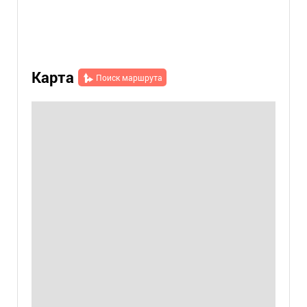
Карта
Поиск маршрута