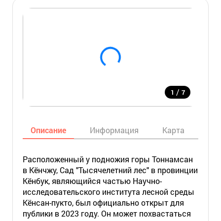
/
1
7
Описание
Информация
Карта
Мес
Расположенный у подножия горы Тоннамсан
в Кёнчжу, Сад "Тысячелетний лес" в провинции
Кёнбук, являющийся частью Научно-
исследовательского института лесной среды
Кёнсан-пукто, был официально открыт для
публики в 2023 году. Он может похвастаться