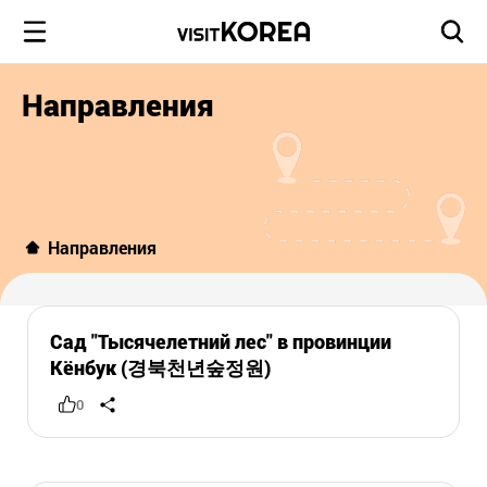
Направления
Направления
Сад "Тысячелетний лес" в провинции
Кёнбук (경북천년숲정원)
0