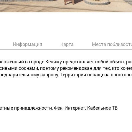
Информация
Карта
Места поблизост
сположенный в городе Кёнчжу представляет собой объект 
сивыми соснами, поэтому рекомендован для тех, кто хоч
предварительному запросу. Территория оснащена просто
летные принадлежности, Фен, Интернет, Кабельное ТВ