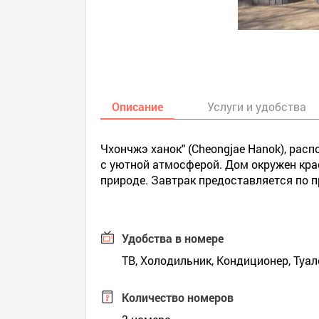
Описание
Услуги и удобства
Чхончжэ ханок" (Cheongjae Hanok), ра
с уютной атмосферой. Дом окружен кра
природе. Завтрак предоставляется по 
Удобства в номере
ТВ, Холодильник, Кондиционер, Туа
Количество номеров