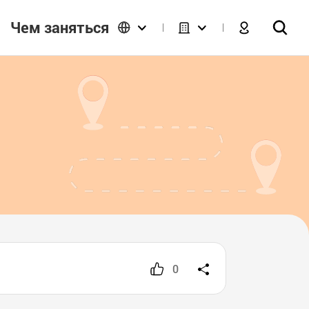
Чем заняться
0