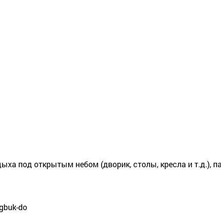
ыха под открытым небом (дворик, столы, кресла и т.д.), п
ngbuk-do