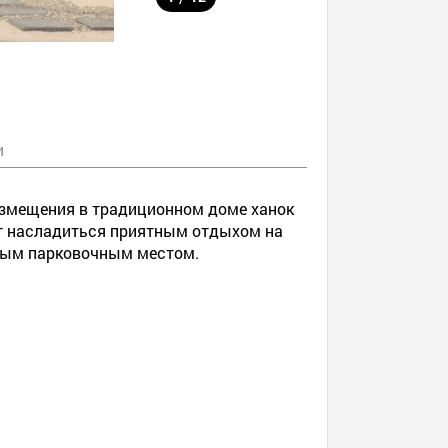
и
размещения в традиционном доме ханок
ет насладиться приятным отдыхом на
рным парковочным местом.