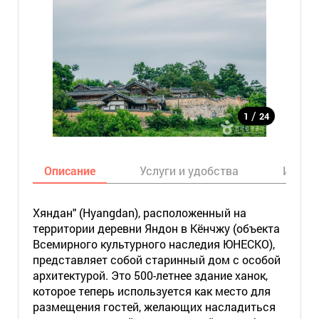
/
1
24
Описание
Услуги и удобства
Инфор
Хяндан" (Hyangdan), расположенный на
территории деревни Яндон в Кёнчжу (объекта
Всемирного культурного наследия ЮНЕСКО),
представляет собой старинный дом с особой
архитектурой. Это 500-летнее здание ханок,
которое теперь используется как место для
размещения гостей, желающих насладиться