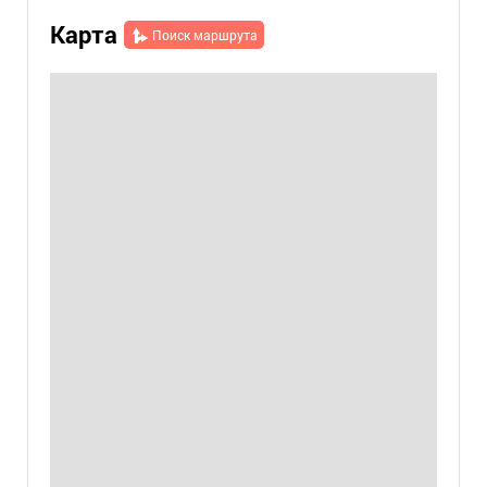
Карта
Поиск маршрута