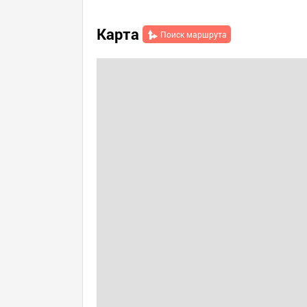
Карта
Поиск маршрута