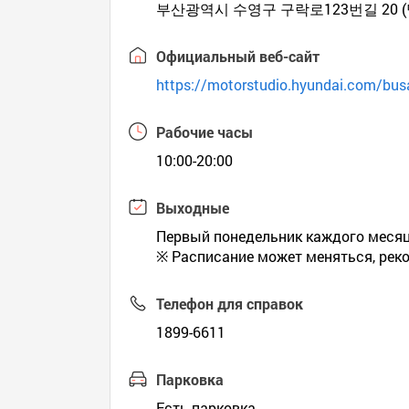
부산광역시 수영구 구락로123번길 20 
Официальный веб-сайт
https://motorstudio.hyundai.com/bus
Рабочие часы
10:00-20:00
Выходные
Первый понедельник каждого месяца
※ Расписание может меняться, рек
Телефон для справок
1899-6611
Парковка
Есть парковка