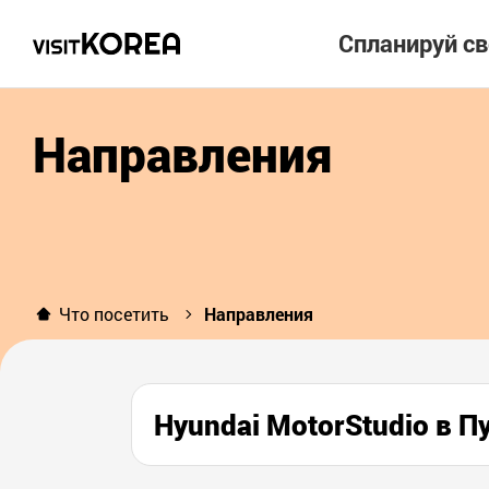
Спланируй с
Направления
Что посетить
Направления
Hyundai MotorStudio