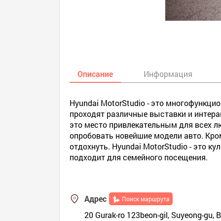
Описание
Информация
Hyundai MotorStudio - это многофункци
проходят различные выставки и интера
это место привлекательным для всех л
опробовать новейшие модели авто. Кро
отдохнуть. Hyundai MotorStudio - это к
подходит для семейного посещения.
Адрес
Поиск маршрута
20 Gurak-ro 123beon-gil, Suyeong-gu, 