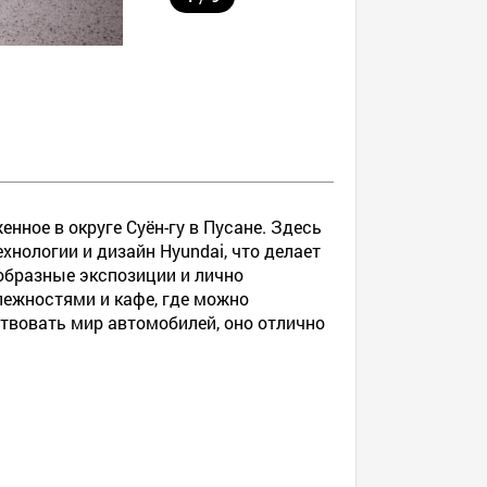
нное в округе Суён-гу в Пусане. Здесь
ологии и дизайн Hyundai, что делает
образные экспозиции и лично
лежностями и кафе, где можно
вствовать мир автомобилей, оно отлично