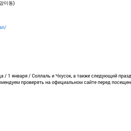
(망미동)
an/
 / 1 января / Соллаль и Чхусок, а также следующий пра
омендуем проверять на официальном сайте перед посеще