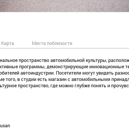
Карта
Места поблизости
ональное пространство автомобильной культуры, расположе
ктивные программы, демонстрирующие инновационные техн
юбителей автоиндустрии. Посетители могут увидеть разно
ме того, в студии есть магазин с автомобильными принад
ультурное пространство, где можно глубже понять и прочу
Busan