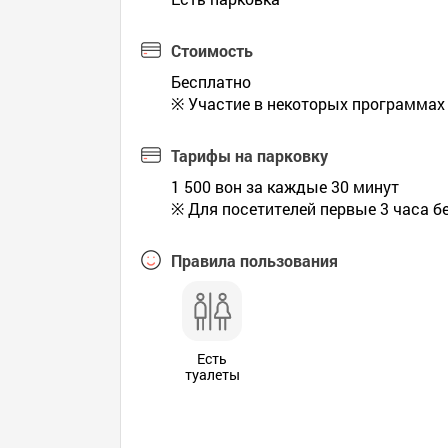
Стоимость
Бесплатно
※ Участие в некоторых программах
Тарифы на парковку
1 500 вон за каждые 30 минут
※ Для посетителей первые 3 часа б
Правила пользования
Есть
туалеты