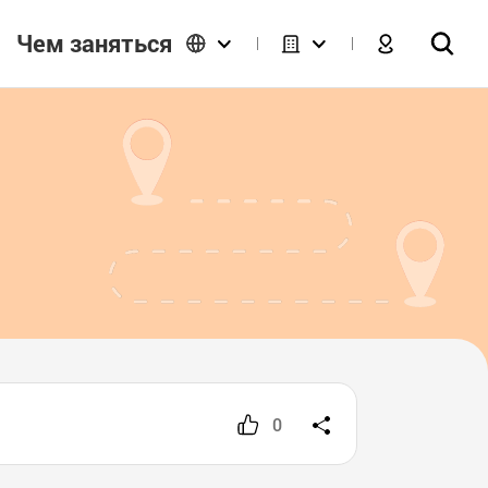
Чем заняться
0