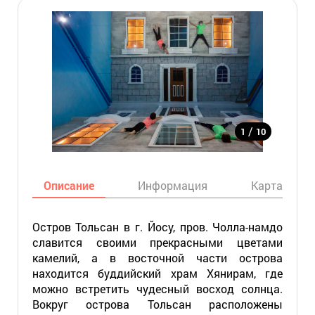
/
1
10
Описание
Информация
Карта
Остров Тольсан в г. Йосу, пров. Чолла-намдо
славится своими прекрасными цветами
камелий, а в восточной части острова
находится буддийский храм Хянирам, где
можно встретить чудесный восход солнца.
Вокруг острова Тольсан расположены