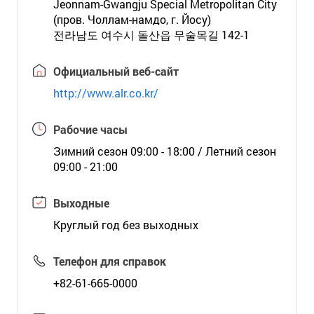
Jeonnam-Gwangju Special Metropolitan City
(пров. Чоллам-намдо, г. Йосу)
전라남도 여수시 돌산읍 무술목길 142-1
Официальный веб-сайт
http://www.alr.co.kr/
Рабочие часы
Зимний сезон 09:00 - 18:00 / Летний сезон
09:00 - 21:00
Выходные
Круглый год без выходных
Телефон для справок
+82-61-665-0000