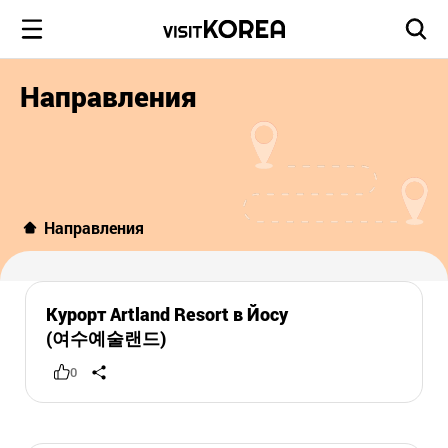
Направления
Направления
Курорт Artland Resort в Йосу
(여수예술랜드)
0