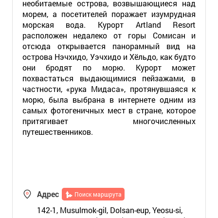
необитаемые острова, возвышающиеся над
морем, а посетителей поражает изумрудная
морская вода. Курорт Artland Resort
расположен недалеко от горы Сомисан и
отсюда открывается панорамный вид на
острова Нэчхидо, Уэчхидо и Хёльдо, как будто
они бродят по морю. Курорт может
похвастаться выдающимися пейзажами, в
частности, «рука Мидаса», протянувшаяся к
морю, была выбрана в интернете одним из
самых фотогеничных мест в стране, которое
притягивает многочисленных
путешественников.
Адрес
Поиск маршрута
142-1, Musulmok-gil, Dolsan-eup, Yeosu-si,