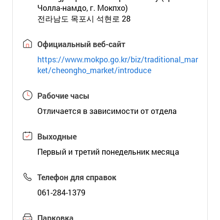
Чолла-намдо, г. Мокпхо)
전라남도 목포시 석현로 28
Официальный веб-сайт
https://www.mokpo.go.kr/biz/traditional_mar
ket/cheongho_market/introduce
Рабочие часы
Отличается в зависимости от отдела
Выходные
Первый и третий понедельник месяца
Телефон для справок
061-284-1379
Парковка