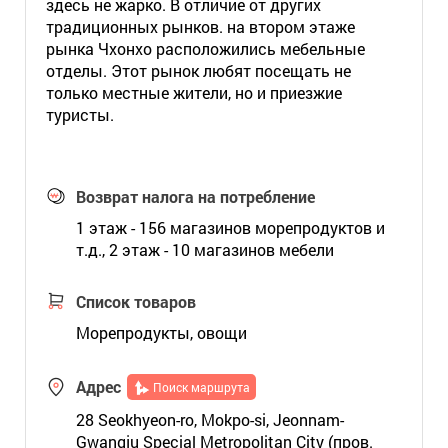
здесь не жарко. В отличие от других
традиционных рынков. на втором этаже
рынка Чхонхо расположились мебельные
отделы. Этот рынок любят посещать не
только местные жители, но и приезжие
туристы.
Возврат налога на потребление
1 этаж - 156 магазинов морепродуктов и
т.д., 2 этаж - 10 магазинов мебели
Список товаров
Морепродукты, овощи
Адрес
Поиск маршрута
28 Seokhyeon-ro, Mokpo-si, Jeonnam-
Gwangju Special Metropolitan City (пров.