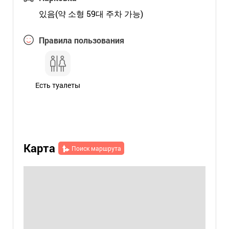
있음(약 소형 59대 주차 가능)
Правила пользования
Есть туалеты
Карта
Поиск маршрута