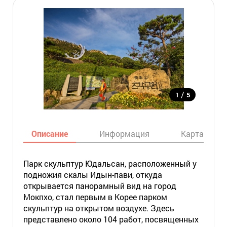
/
1
5
Описание
Информация
Карта
Парк скульптур Юдальсан, расположенный у
подножия скалы Идын-пави, откуда
открывается панорамный вид на город
Мокпхо, стал первым в Корее парком
скульптур на открытом воздухе. Здесь
представлено около 104 работ, посвященных