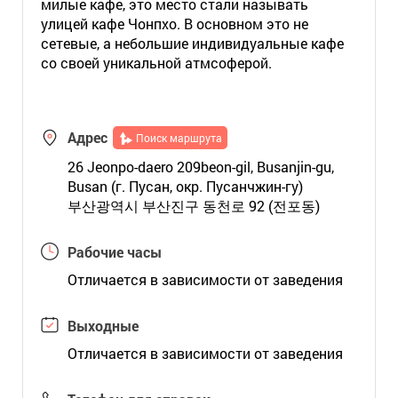
милые кафе, это место стали называть
улицей кафе Чонпхо. В основном это не
сетевые, а небольшие индивидуальные кафе
со своей уникальной атмсоферой.
Адрес
Поиск маршрута
26 Jeonpo-daero 209beon-gil, Busanjin-gu,
Busan (г. Пусан, окр. Пусанчжин-гу)
부산광역시 부산진구 동천로 92 (전포동)
Рабочие часы
Отличается в зависимости от заведения
Выходные
Отличается в зависимости от заведения