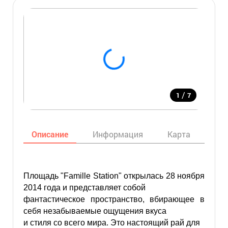
/
1
7
Описание
Информация
Карта
Мес
Площадь "Famille Station" открылась 28 ноября
2014 года и представляет собой
фантастическое пространство, вбирающее в
себя незабываемые ощущения вкуса
и стиля со всего мира. Это настоящий рай для