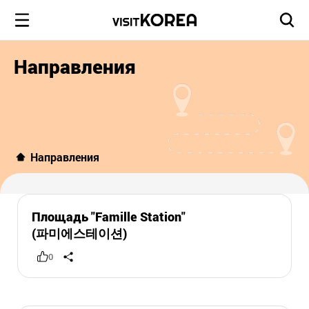
Направления
Направления
Площадь "Famille Station"
(파미에스테이션)
0