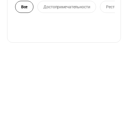
Все
Достопримечательности
Ресторан