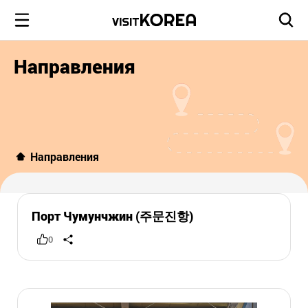
Направления
Направления
Порт Чумунчжин (주문진항)
0