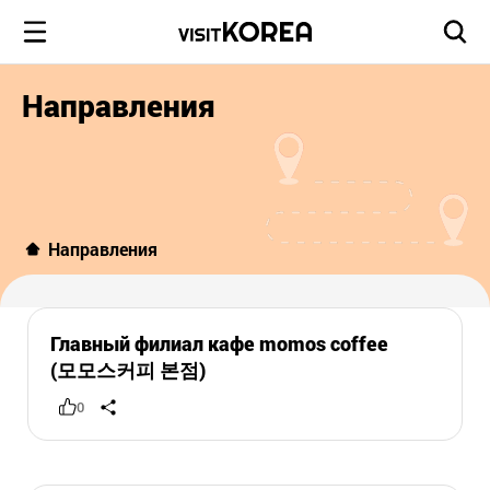
Направления
Направления
Главный филиал кафе momos coffee
(모모스커피 본점)
0