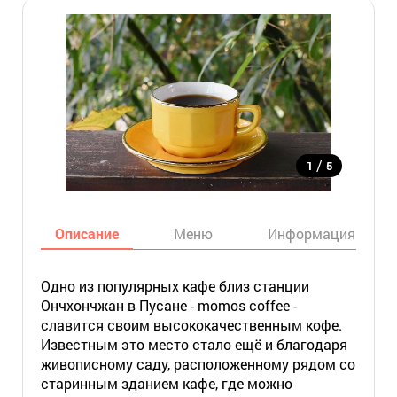
/
1
5
Описание
Меню
Информация
Одно из популярных кафе близ станции
Ончхончжан в Пусане - momos coffee -
славится своим высококачественным кофе.
Известным это место стало ещё и благодаря
живописному саду, расположенному рядом со
старинным зданием кафе, где можно