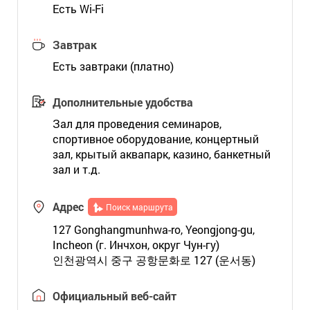
Есть Wi-Fi
Завтрак
Есть завтраки (платно)
Дополнительные удобства
Зал для проведения семинаров,
спортивное оборудование, концертный
зал, крытый аквапарк, казино, банкетный
зал и т.д.
Адрес
Поиск маршрута
127 Gonghangmunhwa-ro, Yeongjong-gu,
Incheon (г. Инчхон, округ Чун-гу)
인천광역시 중구 공항문화로 127 (운서동)
Официальный веб-сайт