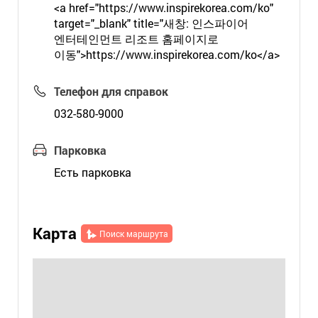
<a href="https://www.inspirekorea.com/ko"
target="_blank" title="새창: 인스파이어
엔터테인먼트 리조트 홈페이지로
이동">https://www.inspirekorea.com/ko</a>
Телефон для справок
032-580-9000
Парковка
Есть парковка
Карта
Поиск маршрута