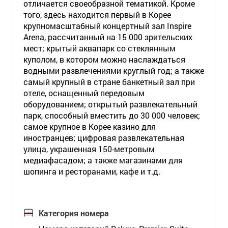
отличается своеобразной тематикой. Кроме
того, здесь находится первый в Корее
крупномасштабный концертный зал Inspire
Arena, рассчитанный на 15 000 зрительских
мест; крытый аквапарк со стеклянным
куполом, в котором можно наслаждаться
водными развлечениями круглый год; а также
самый крупный в стране банкетный зал при
отеле, оснащенный передовым
оборудованием; открытый развлекательный
парк, способный вместить до 30 000 человек;
самое крупное в Корее казино для
иностранцев; цифровая развлекательная
улица, украшенная 150-метровым
медиафасадом; а также магазинами для
шопинга и ресторанами, кафе и т.д.
Категория номера