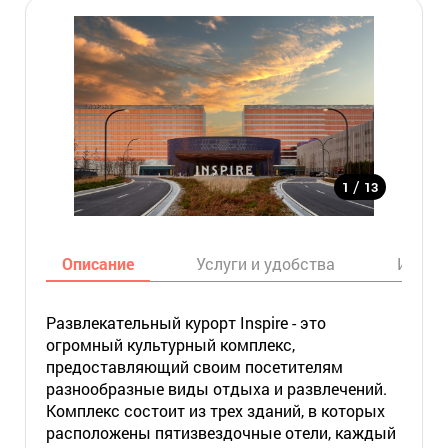
/
1
13
Описание
Услуги и удобства
Инфор
Развлекательный курорт Inspire - это
огромный культурный комплекс,
предоставляющий своим посетителям
разнообразные виды отдыха и развлечений.
Комплекс состоит из трех зданий, в которых
расположены пятизвездочные отели, каждый