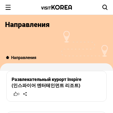
Направления
Направления
Развлекательный курорт Inspire
(인스파이어 엔터테인먼트 리조트)
0