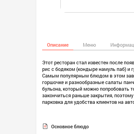
Описание
Меню
Информа
Этот ресторан стал известен после поя
рис с бодяком (кондыре намуль паб) и
Самым популярным блюдом в этом заве
горшочке и разнообразные салаты пан
бульона, который можно попробовать то
закончиться раньше закрытия, поэтому
парковка для удобства клиентов на авт
Основное блюдо