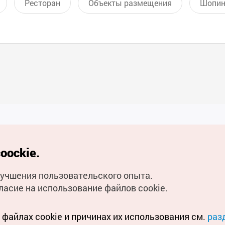
Ресторан
Объекты размещения
Шопин
Полезные ссылки
oockie.
Мобильное приложени
улучшения пользовательского опыта.
Горячая линия для тури
ласие на использование файлов cookie.
Электронные книги
файлах cookie и причинах их использования см.
раз