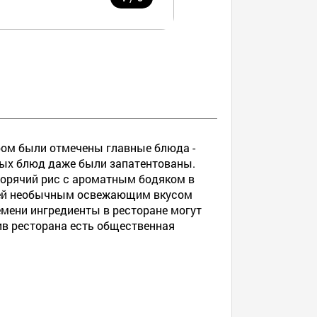
тором были отмечены главные блюда -
рых блюд даже были запатентованы.
горячий рис с ароматным бодяком в
елей необычным освежающим вкусом
емени ингредиенты в ресторане могут
ив ресторана есть общественная