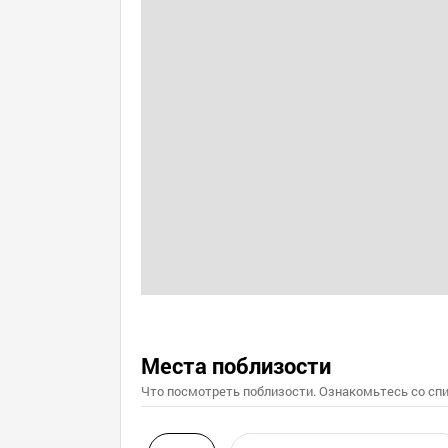
Места поблизости
Что посмотреть поблизости. Ознакомьтесь со спи