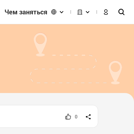
Чем заняться
0