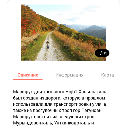
/
1
15
Описание
Информация
Карта
Маршрут для треккинга High1 Ханыль-киль
был создан из дороги, которую в прошлом
использовали для транспортировки угля, а
также из прогулочных троп гор Пэгунсан.
Маршрут состоит из следующих троп:
Мурындовон-киль, Унтханкодо-киль и