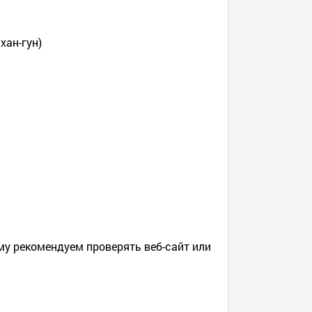
хан-гун)
му рекомендуем проверять веб-сайт или