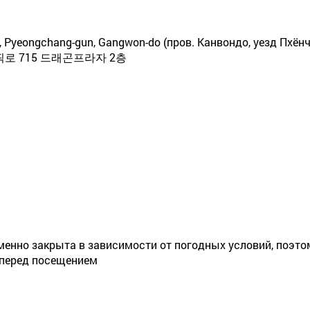
, Pyeongchang-gun, Gangwon-do (пров. Канвондо, уезд Пхёнч
 715 드래곤프라자 2층
енно закрыта в зависимости от погодных условий, поэто
 перед посещением