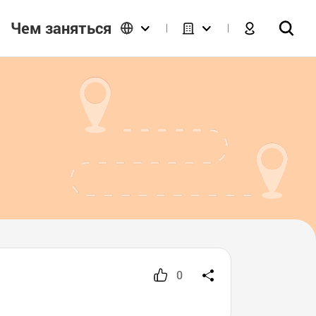
Чем заняться
0