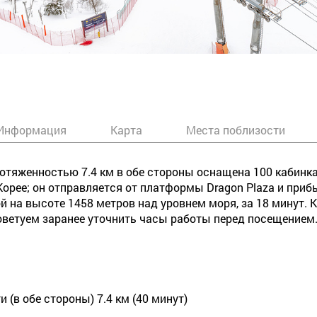
Информация
Карта
Места поблизости
ротяженностью 7.4 км в обе стороны оснащена 100 кабинк
рее; он отправляется от платформы Dragon Plaza и приб
й на высоте 1458 метров над уровнем моря, за 18 минут. К
оветуем заранее уточнить часы работы перед посещением
 (в обе стороны) 7.4 км (40 минут)