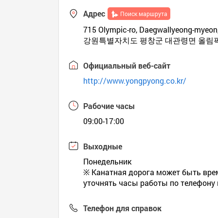
Адрес
Поиск маршрута
715 Olympic-ro, Daegwallyeong-myeon
강원특별자치도 평창군 대관령면 올림픽로
Официальный веб-сайт
http://www.yongpyong.co.kr/
Рабочие часы
09:00-17:00
Выходные
Понедельник
※ Канатная дорога может быть врем
уточнять часы работы по телефону
Телефон для справок