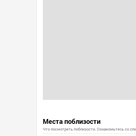
Места поблизости
Что посмотреть поблизости. Ознакомьтесь со спи