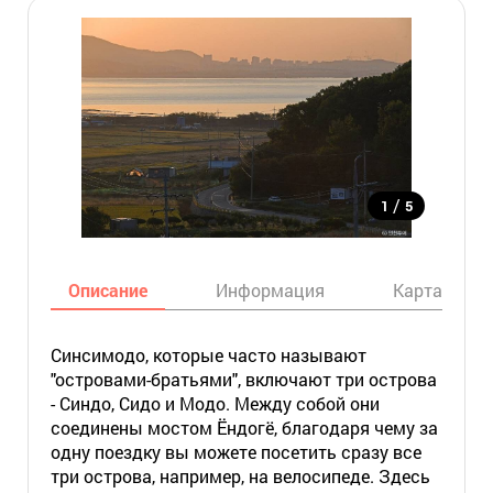
/
1
5
Описание
Информация
Карта
Синсимодо, которые часто называют
"островами-братьями", включают три острова
- Синдо, Сидо и Модо. Между собой они
соединены мостом Ёндогё, благодаря чему за
одну поездку вы можете посетить сразу все
три острова, например, на велосипеде. Здесь