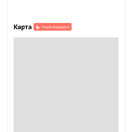
Карта
Поиск маршрута