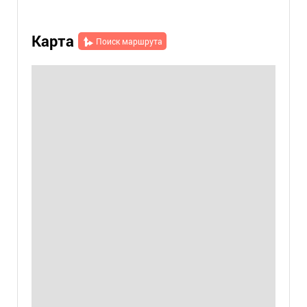
Карта
Поиск маршрута