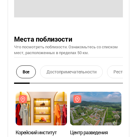
Места поблизости
Что посмотреть поблизости. Ознакомьтесь со списком
мест, расположенных в пределах 50 км.
Все
Достопримечательности
Ресторан
Корейский институт
Центр разведения
Корей