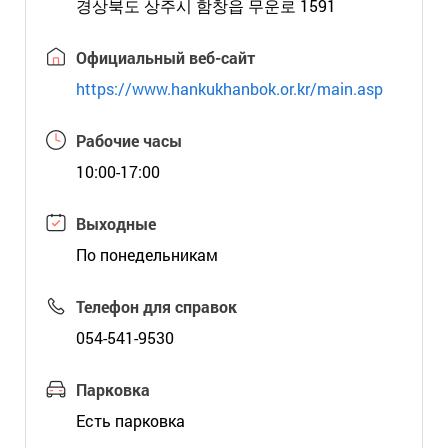
경상북도 상주시 함창읍 무운로 1591
Официальный веб-сайт
https://www.hankukhanbok.or.kr/main.asp
Рабочие часы
10:00-17:00
Выходные
По понедельникам
Телефон для справок
054-541-9530
Парковка
Есть парковка