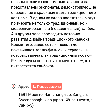
первом этаже в главном выставочном зале
представлены экспонаты, демонстрирующие
очарование и красивые цвета традиционного
костюма. В одном из залов посетители могут
примерить не только традиционный, но и
модернизированный (повседневный) ханбок.
А в другом зале проследить историю
развития дизайна традиционного ханбока.
Кроме того, здесь есть кинозал, где
показывают халлю-фильмы и сериалы, в
которых запечатлен традиционный костюм.
Рекомендуем посетить это место всем, кто
интересуется ханбоком.
Адрес
Поиск маршрута
1591 Muun-ro, Hamchang-eup, Sangju-si,
Gyeongsangbuk-do (пров. Кёнсан-пукто, г.
Санчжу)