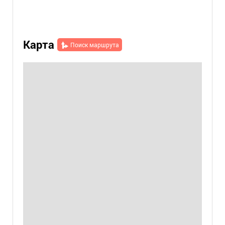
Карта
Поиск маршрута