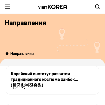
Направления
Направления
Корейский институт развития
традиционного костюма ханбок
(한국한복진흥원)
0