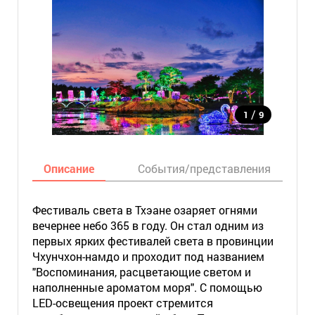
/
1
9
Описание
События/представления
Фестиваль света в Тхэане озаряет огнями
вечернее небо 365 в году. Он стал одним из
первых ярких фестивалей света в провинции
Чхунчхон-намдо и проходит под названием
"Воспоминания, расцветающие светом и
наполненные ароматом моря". С помощью
LED-освещения проект стремится