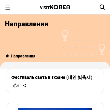
Направления
Направления
Фестиваль света в Тхэане (태안 빛축제)
0