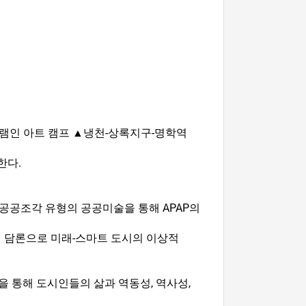
로그램인 아트 캠프 ▲냉천-상록지구-명학역
한다.
 공공조각 유형의 공공미술을 통해 APAP의
의 담론으로 미래-스마트 도시의 이상적
을 통해 도시인들의 삶과 역동성, 역사성,