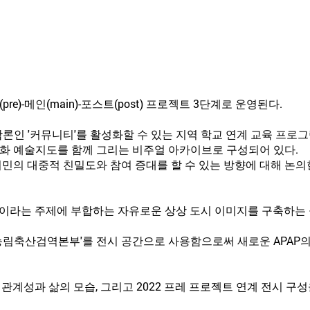
pre)-메인(main)-포스트(post) 프로젝트 3단계로 운영된다.
 담론인 '커뮤니티'를 활성화할 수 있는 지역 학교 연계 교육 프
화 예술지도를 함께 그리는 비주얼 아카이브로 구성되어 있다.
시민의 대중적 친밀도와 참여 증대를 할 수 있는 방향에 대해 논의
 공간'이라는 주제에 부합하는 자유로운 상상 도시 이미지를 구축하는
구)농림축산검역본부'를 전시 공간으로 사용함으로써 새로운 APAP
관계성과 삶의 모습, 그리고 2022 프레 프로젝트 연계 전시 구성