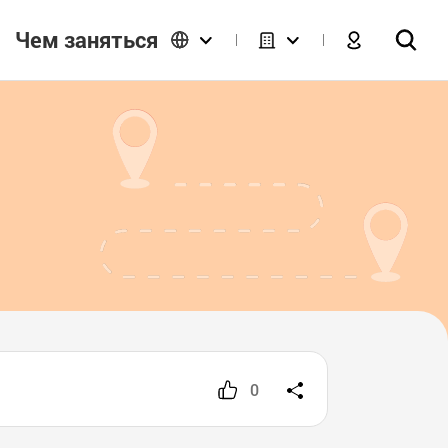
Чем заняться
0