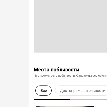
Места поблизости
Что посмотреть поблизости. Ознакомьтесь со спи
Все
Достопримечательности