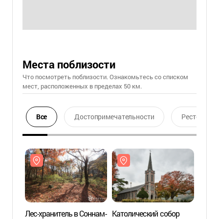
Места поблизости
Что посмотреть поблизости. Ознакомьтесь со списком
мест, расположенных в пределах 50 км.
Все
Достопримечательности
Ресторан
Лес-хранитель в Соннам-
Католический собор
Лес-х