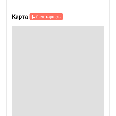
Карта
Поиск маршрута