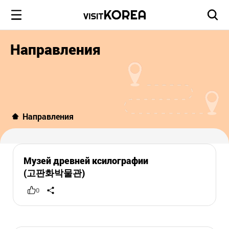
Направления
Направления
Музей древней ксилографии
(고판화박물관)
0