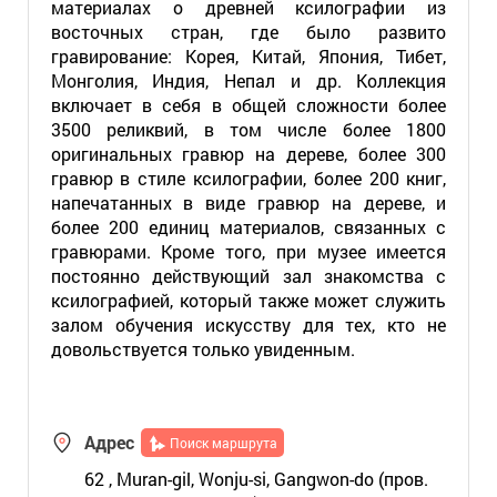
материалах о древней ксилографии из
восточных стран, где было развито
гравирование: Корея, Китай, Япония, Тибет,
Монголия, Индия, Непал и др. Коллекция
включает в себя в общей сложности более
3500 реликвий, в том числе более 1800
оригинальных гравюр на дереве, более 300
гравюр в стиле ксилографии, более 200 книг,
напечатанных в виде гравюр на дереве, и
более 200 единиц материалов, связанных с
гравюрами. Кроме того, при музее имеется
постоянно действующий зал знакомства с
ксилографией, который также может служить
залом обучения искусству для тех, кто не
довольствуется только увиденным.
Адрес
Поиск маршрута
62 , Muran-gil, Wonju-si, Gangwon-do (пров.