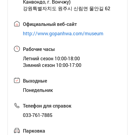
Канвондо, г. Вончжу)
강원특별자치도 원주시 신림면 물안길 62
Официальный веб-сайт
http://www.gopanhwa.com/museum
Рабочие часы
Летний сезон 10:00-18:00
Зимний сезон 10:00-17:00
Выходные
Понедельник
Телефон для справок
033-761-7885
Парковка