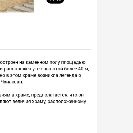
 построен на каменном полу площадью
а и расположен утес высотой более 40 м,
но в этом храме возникла легенда о
 Чхиаксан.
виям в храме, предполагается, что он
вляют величия храму, расположенному