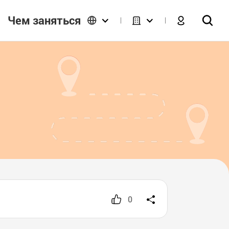
Чем заняться
0