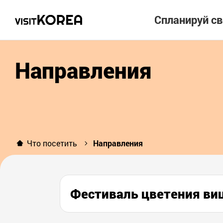
Спланируй с
Направления
Что посетить
Направления
Фестиваль цветения 