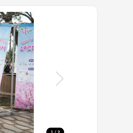
/
1
2