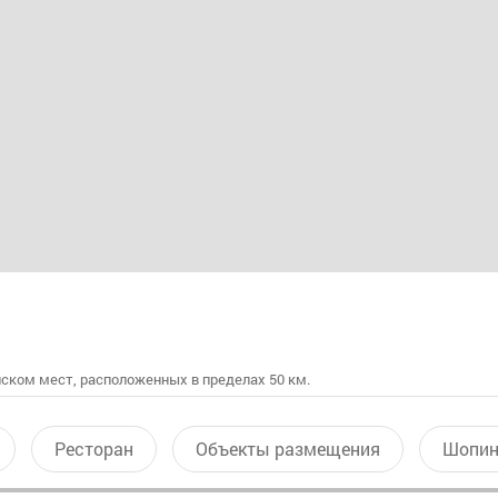
ском мест, расположенных в пределах 50 км.
Ресторан
Объекты размещения
Шопин