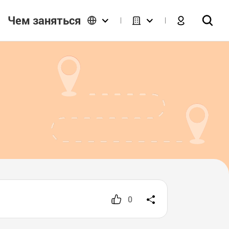
Чем заняться
0