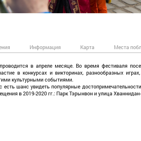
ения
Информация
Карта
Места поб
проводится в апреле месяце. Во время фестиваля посе
астие в конкурсах и викторинах, разнообразных играх,
гими культурными событиями.
вас есть шанс увидеть популярные достопримечательности
щения в 2019-2020 гг.: Парк Тэрынвон и улица Хваннидан-