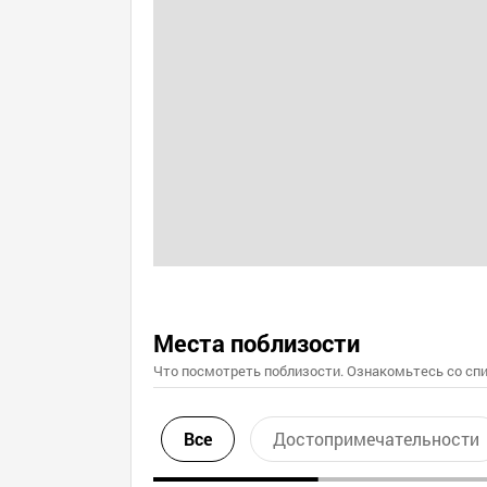
Места поблизости
Что посмотреть поблизости. Ознакомьтесь со спи
Все
Достопримечательности