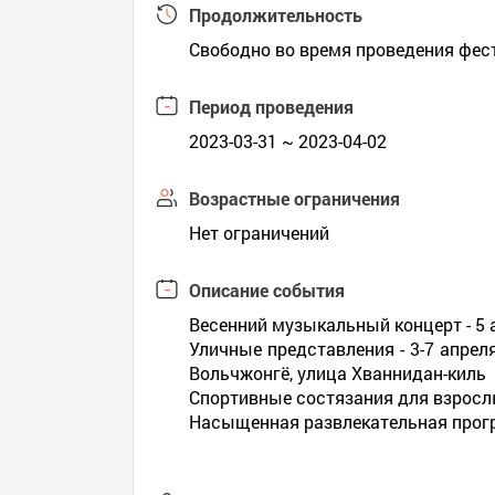
Продолжительность
Свободно во время проведения фес
Период проведения
2023-03-31 ~ 2023-04-02
Возрастные ограничения
Нет ограничений
Описание события
Весенний музыкальный концерт - 5 
Уличные представления - 3-7 апрел
Вольчжонгё, улица Хваннидан-киль
Спортивные состязания для взрослы
Насыщенная развлекательная програ