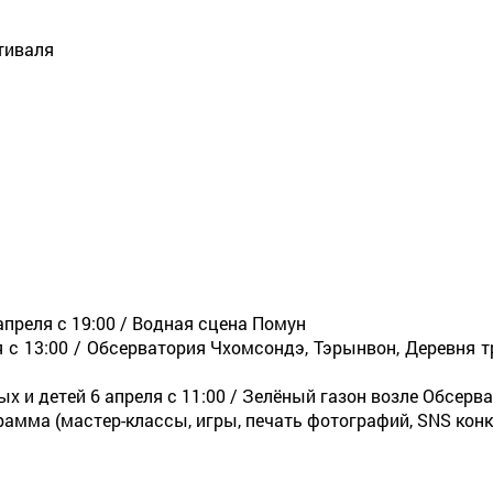
тиваля
апреля с 19:00 / Водная сцена Помун
я с 13:00 / Обсерватория Чхомсондэ, Тэрынвон, Деревня 
х и детей 6 апреля с 11:00 / Зелёный газон возле Обсер
мма (мастер-классы, игры, печать фотографий, SNS конку