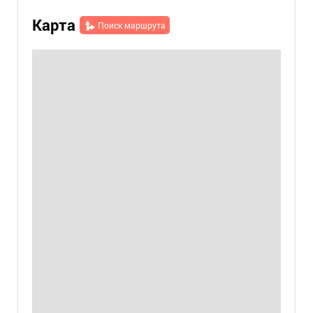
Карта
Поиск маршрута