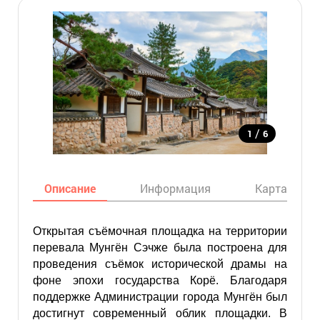
/
1
6
Описание
Информация
Карта
Открытая съёмочная площадка на территории
перевала Мунгён Сэчже была построена для
проведения съёмок исторической драмы на
фоне эпохи государства Корё. Благодаря
поддержке Администрации города Мунгён был
достигнут современный облик площадки. В