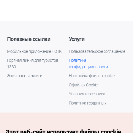
Полезные ссылки
Услуги
Мобильное приложение НОТК
Пользовательское соглашение
Горячая линия для туристов
Политика
1330
конфиденциальности
Электронные книги
Настройка файлов cookie
О файлах Cookie
Условия геосервиса
Политика геоданных
Этот веб-сайт использует файлы coockie.