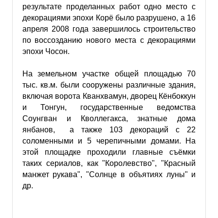
результате проделанных работ одно место с
декорациями эпохи Корё было разрушено, а 16
апреля 2008 года завершилось строительство
по воссозданию нового места с декорациями
эпохи Чосон.
На земельном участке общей площадью 70
тыс. кв.м. были сооружены различные здания,
включая ворота Кванхвамун, дворец Кёнбоккун
и Тонгун, государственные ведомства
Соунгван и Кволлегакса, знатные дома
янбанов, а также 103 декораций с 22
соломенными и 5 черепичными домами. На
этой площадке проходили главные съёмки
таких сериалов, как "Королевство", "Красный
манжет рукава", "Солнце в объятиях луны" и
др.