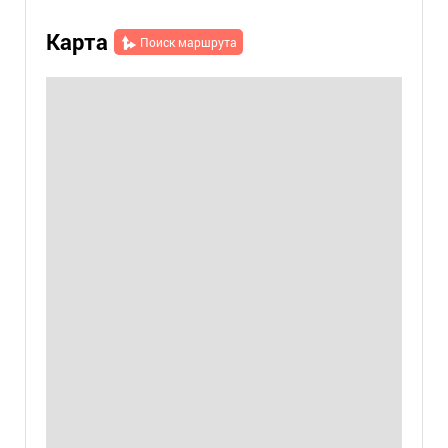
Карта
Поиск маршрута