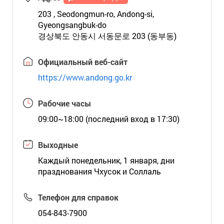
203 , Seodongmun-ro, Andong-si,
Gyeongsangbuk-do
경상북도 안동시 서동문로 203 (동부동)
Официальный веб-сайт
https://www.andong.go.kr
Рабочие часы
09:00~18:00 (последний вход в 17:30)
Выходные
Каждый понедельник, 1 января, дни
празднования Чхусок и Соллаль
Телефон для справок
054-843-7900