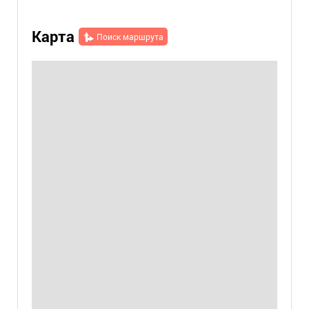
Карта
Поиск маршрута