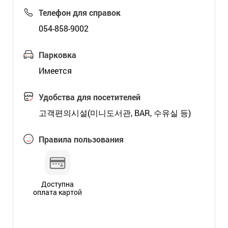
Телефон для справок
054-858-9002
Парковка
Имеется
Удобства для посетителей
고객편의시설(미니도서관, BAR, 수유실 등)
Правила пользования
Доступна
оплата картой