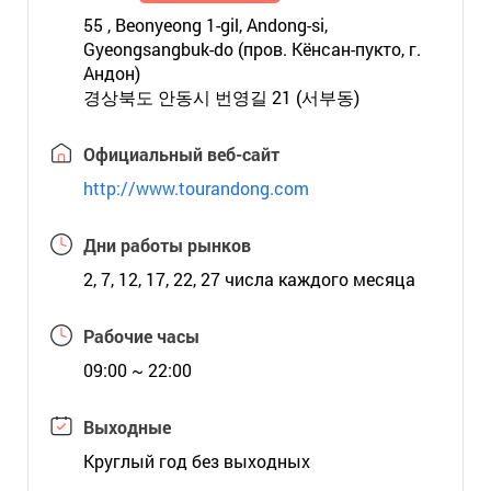
55 , Beonyeong 1-gil, Andong-si,
Gyeongsangbuk-do (пров. Кёнсан-пукто, г.
Андон)
경상북도 안동시 번영길 21 (서부동)
Официальный веб-сайт
http://www.tourandong.com
Дни работы рынков
2, 7, 12, 17, 22, 27 числа каждого месяца
Рабочие часы
09:00 ~ 22:00
Выходные
Круглый год без выходных