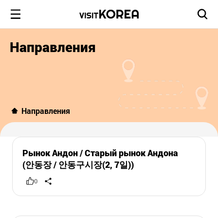
Направления
Направления
Рынок Андон / Старый рынок Андона
(안동장 / 안동구시장(2, 7일))
0