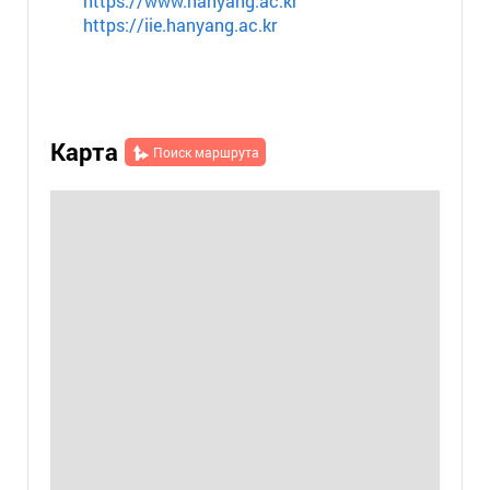
https://www.hanyang.ac.kr
https://iie.hanyang.ac.kr
Карта
Поиск маршрута