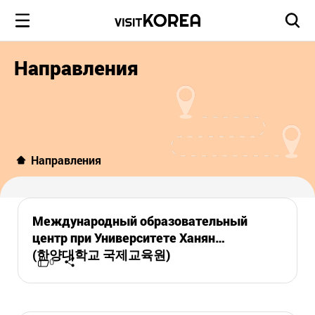
Направления
Направления
Международный образовательный
центр при Университете Ханян
(한양대학교 국제교육원)
0