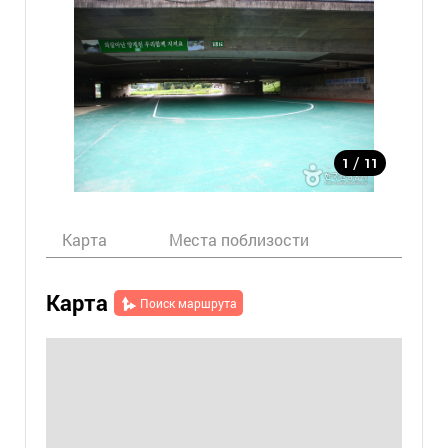
/
1
11
Карта
Места поблизости
Карта
Поиск маршрута