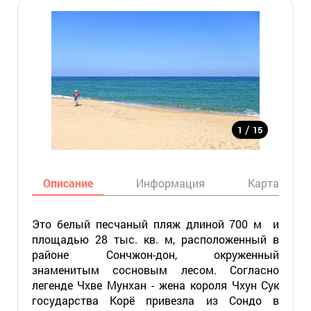
/
1
15
Описание
Информация
Карта
Это белый песчаный пляж длиной 700 м и
площадью 28 тыс. кв. м, расположенный в
районе Сончжон-дон, окруженный
знаменитым сосновым лесом. Согласно
легенде Чхве Мунхан - жена короля Чхун Сук
государства Корё привезла из Сондо в