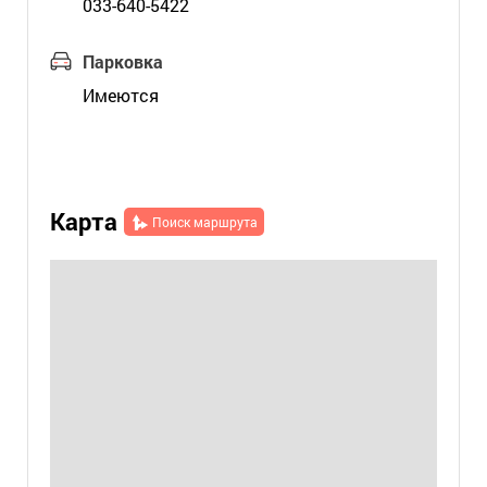
033-640-5422
Парковка
Имеются
Карта
Поиск маршрута