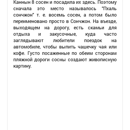
Каннын 8 сосен и посадила их здесь. Поэтому
сначала это место называлось "Пхаль
сончжон" т. е. восемь сосен, а потом было
переименовано просто в Сончжон. На въезде,
выходящем на дорогу, есть скамьи для
отдыха и закусочные, куда часто
заглядывают любители поездок на
автомобиле, чтобы выпить чашечку чая или
кофе. Густо посаженные по обеим сторонам
пляжной дороги сосны создают живописную
картину.