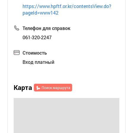
https://www.hpftf.or.kr/contentsView.do?
pageId=www142
Телефон для справок
061-320-2247
Стоимость
Вход платный
Карта
Поиск маршрута