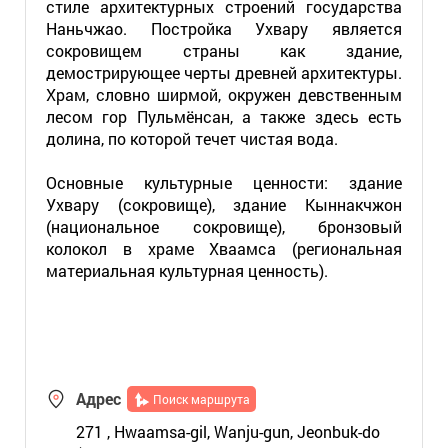
стиле архитектурных строений государства
Наньчжао. Постройка Ухвару является
сокровищем страны как здание,
демострирующее черты древней архитектуры.
Храм, словно ширмой, окружен девственным
лесом гор Пульмёнсан, а также здесь есть
долина, по которой течет чистая вода.
Основные культурные ценности: здание
Ухвару (сокровище), здание Кыннакчжон
(национальное сокровище), бронзовый
колокол в храме Хваамса (региональная
материальная культурная ценность).
Адрес
Поиск маршрута
271 , Hwaamsa-gil, Wanju-gun, Jeonbuk-do