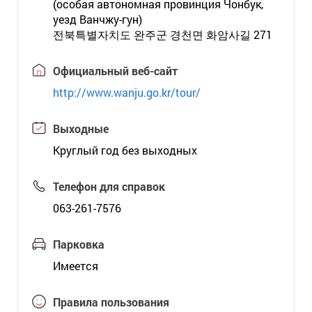
(особая автономная провинция Чонбук,
уезд Ванчжу-гун)
전북특별자치도 완주군 경천면 화암사길 271
Официальный веб-сайт
http://www.wanju.go.kr/tour/
Выходные
Круглый год без выходных
Телефон для справок
063-261-7576
Парковка
Имеется
Правила пользования