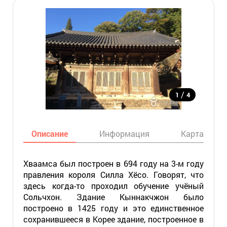
/
1
4
Описание
Информация
Карта
Хваамса был построен в 694 году на 3-м году
правления короля Силла Хёсо. Говорят, что
здесь когда-то проходил обучение учёный
Сольчхон. Здание Кыннакчжон было
построено в 1425 году и это единственное
сохранившееся в Корее здание, построенное в