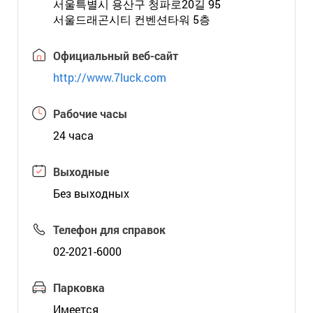
서울특별시 용산구 청파로20길 95
서울드래곤시티 컨벤션타워 5층
Официальный веб-сайт
http://www.7luck.com
Рабочие часы
24 часа
Выходные
Без выходных
Телефон для справок
02-2021-6000
Парковка
Имеется