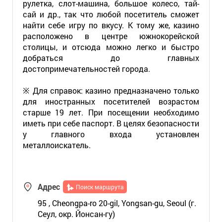
рулетка, слот-машина, большое колесо, тай-
сай и др., так что любой посетитель сможет
найти себе игру по вкусу. К тому же, казино
расположено в центре южнокорейской
столицы, и отсюда можно легко и быстро
добраться до главных
достопримечательностей города.
※ Для справок: казино предназначено только
для иностранных посетителей возрастом
старше 19 лет. При посещении необходимо
иметь при себе паспорт. В целях безопасности
у главного входа установлен
металлоискатель.
Адрес
Поиск маршрута
95 , Cheongpa-ro 20-gil, Yongsan-gu, Seoul (г.
Сеул, окр. Йонсан-гу)