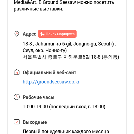
Media&Art. В Ground Seesaw можно посетить
различные выставки.
Адрес
Поиск маршрута
18-8 , Jahamun-ro 6-gil, Jongno-gu, Seoul (г.
Сеул, окр. Чонно-гу)
서울특별시 종로구 자하문로6길 18-8 (통의동)
Официальный веб-сайт
http://groundseesaw.co.kr
Рабочие часы
10:00-19:00 (последний вход в 18:00)
Выходные
Первый понедельник каждого месяца