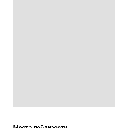
Места поблизости