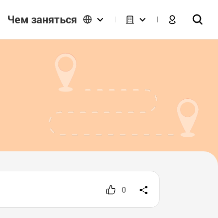
Чем заняться
0