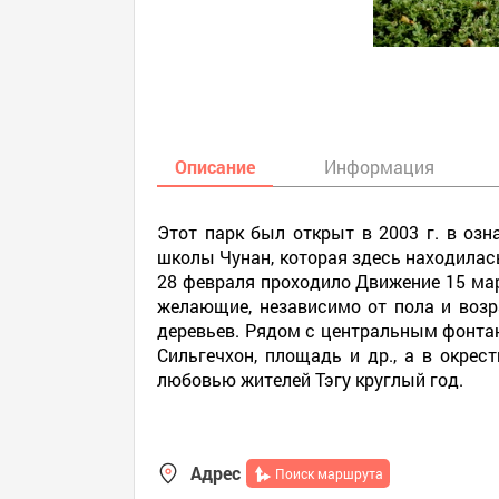
Описание
Информация
Этот парк был открыт в 2003 г. в оз
школы Чунан, которая здесь находилась
28 февраля проходило Движение 15 мар
желающие, независимо от пола и возр
деревьев. Рядом с центральным фонтан
Сильгечхон, площадь и др., а в окре
любовью жителей Тэгу круглый год.
Адрес
Поиск маршрута