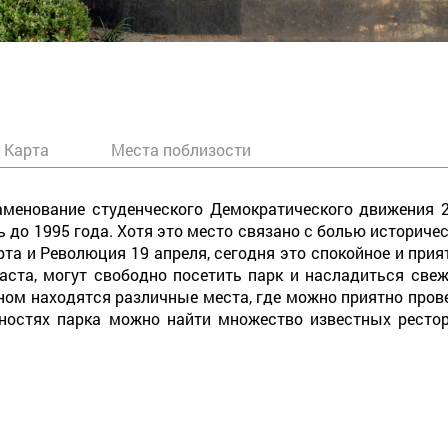
Карта
Места поблизости
наменование студенческого Демократического движения 2
 до 1995 года. Хотя это место связано с болью историчес
та и Революция 19 апреля, сегодня это спокойное и прият
аста, могут свободно посетить парк и насладиться све
ом находятся различные места, где можно приятно прове
стностях парка можно найти множество известных рестор