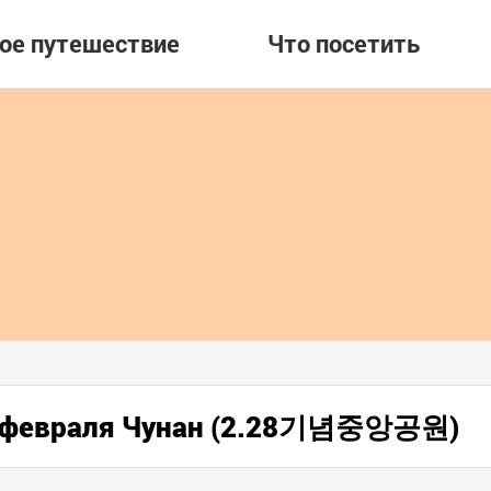
вое путешествие
Что посетить
8 февраля Чунан (2.28기념중앙공원)