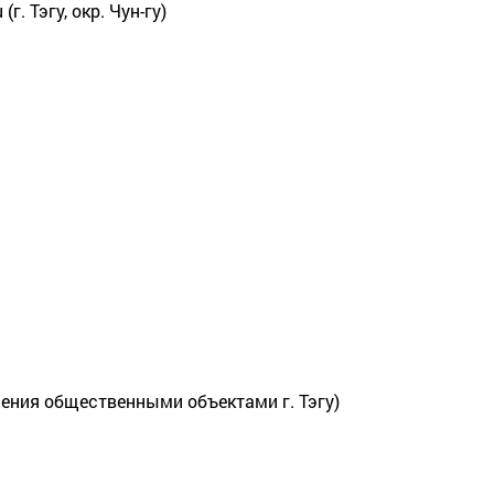
(г. Тэгу, окр. Чун-гу)
)
ления общественными объектами г. Тэгу)