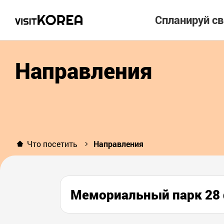
Спланируй с
Направления
Что посетить
Направления
Мемориальный парк 2