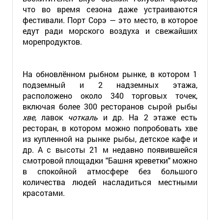
что во время сезона даже устраиваются
фестивали. Порт Сорэ — это место, в которое
едут ради морского воздуха и свежайших
морепродуктов.
На обновлённом рыбном рынке, в котором 1
подземный и 2 надземных этажа,
расположено около 340 торговых точек,
включая более 300 ресторанов сырой рыбы
хве
, лавок
чоткаль
и др. На 2 этаже есть
ресторан, в котором можно попробовать хве
из купленной на рынке рыбы, детское кафе и
др. А с высоты 21 м недавно появившейся
смотровой площадки "Башня креветки" можно
в спокойной атмосфере без большого
количества людей насладиться местными
красотами.