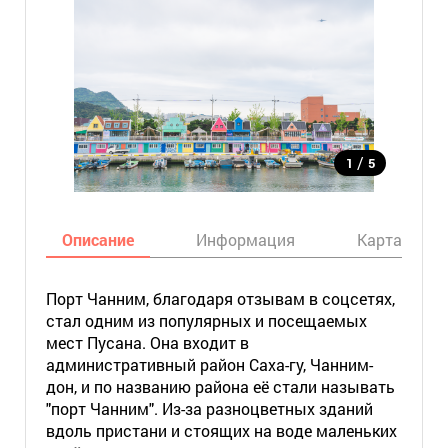
/
1
5
Описание
Информация
Карта
Порт Чанним, благодаря отзывам в соцсетях,
стал одним из популярных и посещаемых
мест Пусана. Она входит в
административный район Саха-гу, Чанним-
дон, и по названию района её стали называть
"порт Чанним". Из-за разноцветных зданий
вдоль пристани и стоящих на воде маленьких