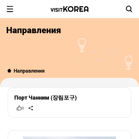
Направления
Направления
Порт Чанним (장림포구)
0