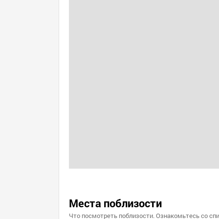
Места поблизости
Что посмотреть поблизости. Ознакомьтесь со спи