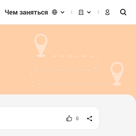
Чем заняться
0