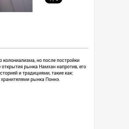
 колониализма, но после постройки
ле открытия рынка Намхан напротив, его
торией и традициями, такие как:
 хранителями рынка Поннэ.