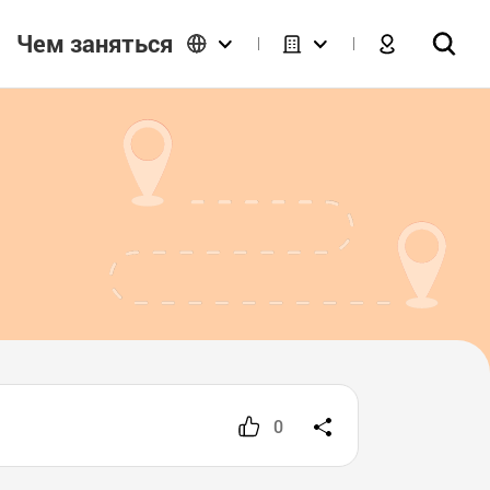
Чем заняться
0