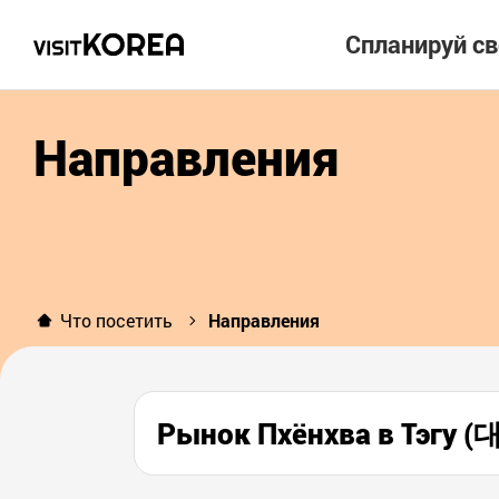
Спланируй с
Направления
Что посетить
Направления
Рынок Пхёнхва в Тэгу