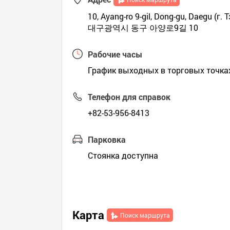
10, Ayang-ro 9-gil, Dong-gu, Daegu (г. Т
대구광역시 동구 아양로9길 10
Рабочие часы
График выходных в торговых точка
Телефон для справок
+82-53-956-8413
Парковка
Стоянка доступна
Карта
Поиск маршрута