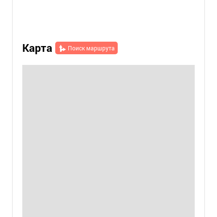
Карта
Поиск маршрута