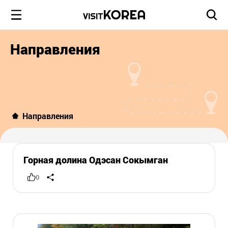
Направления
Направления
Горная долина Одэсан Сокымган
0