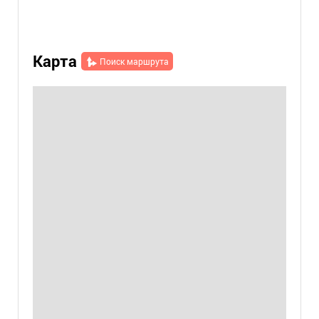
Карта
Поиск маршрута