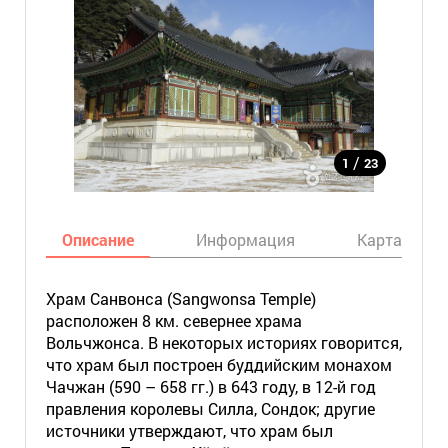
/
1
23
Описание
Информация
Карта
Храм Санвонса (Sangwonsa Temple)
расположен 8 км. севернее храма
Вольчжонса. В некоторых историях говорится,
что храм был построен буддийским монахом
Чачжан (590 – 658 гг.) в 643 году, в 12-й год
правления королевы Силла, Сондок; другие
источники утверждают, что храм был