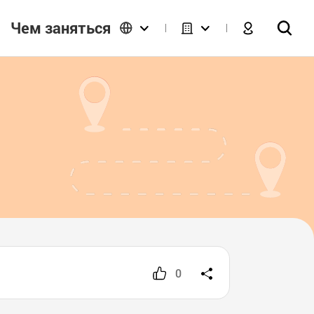
Чем заняться
0