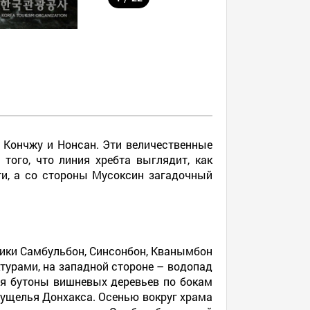
, Кончжу и Нонсан. Эти величественные
того, что линия хребта выглядит, как
и, а со стороны Мусоксин загадочный
 пики Самбульбон, Синсонбон, Кванымбон
турами, на западной стороне – водопад
ся бутоны вишневых деревьев по бокам
ь ущелья Донхакса. Осенью вокруг храма