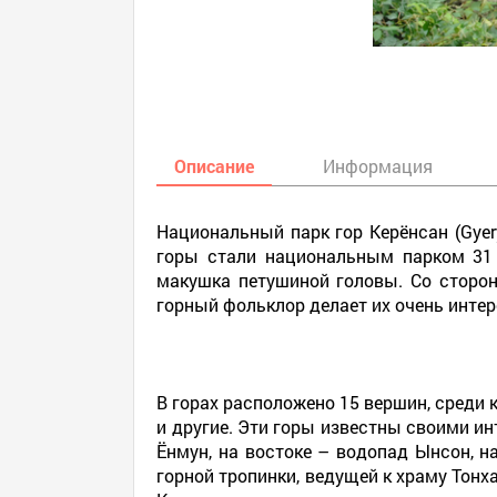
Описание
Информация
Национальный парк гор Керёнсан (Gyer
горы стали национальным парком 31 д
макушка петушиной головы. Со сторо
горный фольклор делает их очень инте
В горах расположено 15 вершин, среди 
и другие. Эти горы известны своими и
Ёнмун, на востоке – водопад Ынсон, 
горной тропинки, ведущей к храму Тонх