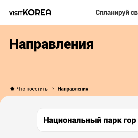
Спланируй с
Направления
Что посетить
Направления
Национальный парк г