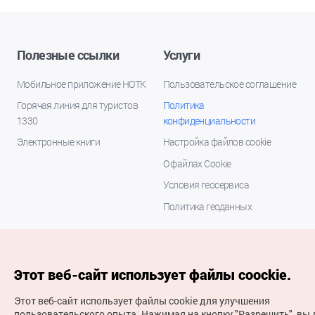
Полезные ссылки
Услуги
Мобильное приложение НОТК
Пользовательское соглашение
Горячая линия для туристов
Политика
1330
конфиденциальности
Электронные книги
Настройка файлов cookie
О файлах Cookie
Условия геосервиса
Политика геоданных
Этот веб-сайт использует файлы coockie.
Этот веб-сайт использует файлы cookie для улучшения
пользовательского опыта.
Нажимая на кнопку "Разрешить", вы 