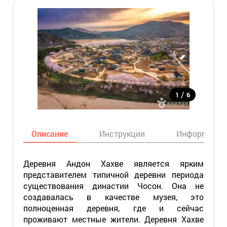
/
1
6
Описание
Инструкции
Информация
Деревня Андон Хахве является ярким
представителем типичной деревни периода
существования династии Чосон. Она не
создавалась в качестве музея, это
полноценная деревня, где и сейчас
проживают местные жители. Деревня Хахве