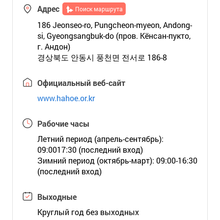
Адрес
Поиск маршрута
186 Jeonseo-ro, Pungcheon-myeon, Andong-
si, Gyeongsangbuk-do (пров. Кёнсан-пукто,
г. Андон)
경상북도 안동시 풍천면 전서로 186-8
Официальный веб-сайт
www.hahoe.or.kr
Рабочие часы
Летний период (апрель-сентябрь):
09:0017:30 (последний вход)
Зимний период (октябрь-март): 09:00-16:30
(последний вход)
Выходные
Круглый год без выходных