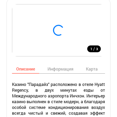
/
1
3
Описание
Информация
Карта
Мес
Казино "Парадайз" расположено в отеле Hyatt
Regency, в двух минутах езды от
Международного аэропорта Инчхон. Интерьер
казино выполнен в стиле модерн, а благодаря
особой системе кондиционирования воздух
всегда чистый и свежий, создавая эффект