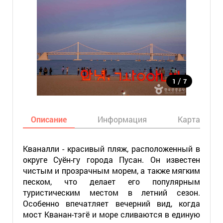
/
1
7
Описание
Информация
Карта
Кваналли - красивый пляж, расположенный в
округе Суён-гу города Пусан. Он известен
чистым и прозрачным морем, а также мягким
песком, что делает его популярным
туристическим местом в летний сезон.
Особенно впечатляет вечерний вид, когда
мост Кванан-тэгё и море сливаются в единую