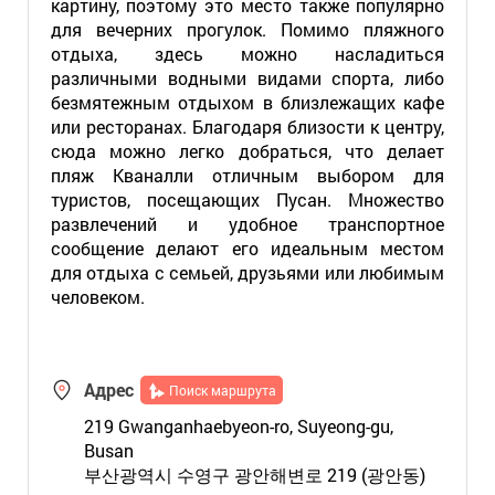
картину, поэтому это место также популярно
для вечерних прогулок. Помимо пляжного
отдыха, здесь можно насладиться
различными водными видами спорта, либо
безмятежным отдыхом в близлежащих кафе
или ресторанах. Благодаря близости к центру,
сюда можно легко добраться, что делает
пляж Кваналли отличным выбором для
туристов, посещающих Пусан. Множество
развлечений и удобное транспортное
сообщение делают его идеальным местом
для отдыха с семьей, друзьями или любимым
человеком.
Адрес
Поиск маршрута
219 Gwanganhaebyeon-ro, Suyeong-gu,
Busan
부산광역시 수영구 광안해변로 219 (광안동)