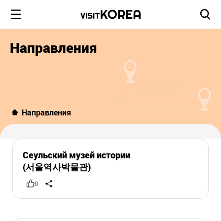
Направления
Направления
Сеульский музей истории
(서울역사박물관)
0