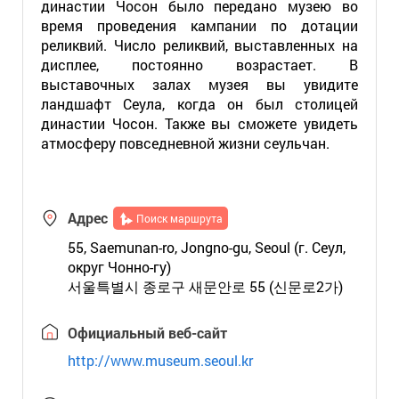
династии Чосон было передано музею во
время проведения кампании по дотации
реликвий. Число реликвий, выставленных на
дисплее, постоянно возрастает. В
выставочных залах музея вы увидите
ландшафт Сеула, когда он был столицей
династии Чосон. Также вы сможете увидеть
атмосферу повседневной жизни сеульчан.
Адрес
Поиск маршрута
55, Saemunan-ro, Jongno-gu, Seoul (г. Сеул,
округ Чонно-гу)
서울특별시 종로구 새문안로 55 (신문로2가)
Официальный веб-сайт
http://www.museum.seoul.kr