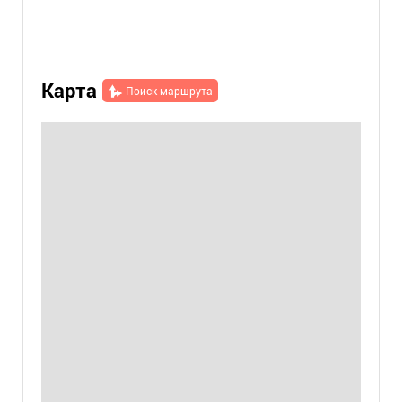
Карта
Поиск маршрута