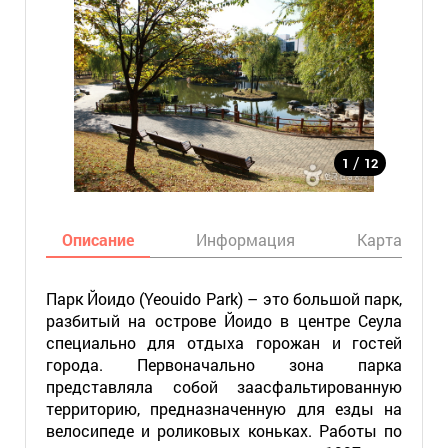
/
1
12
Описание
Информация
Карта
Парк Йоидо (Yeouido Park) – это большой парк,
разбитый на острове Йоидо в центре Сеула
специально для отдыха горожан и гостей
города. Первоначально зона парка
представляла собой заасфальтированную
территорию, предназначенную для езды на
велосипеде и роликовых коньках. Работы по