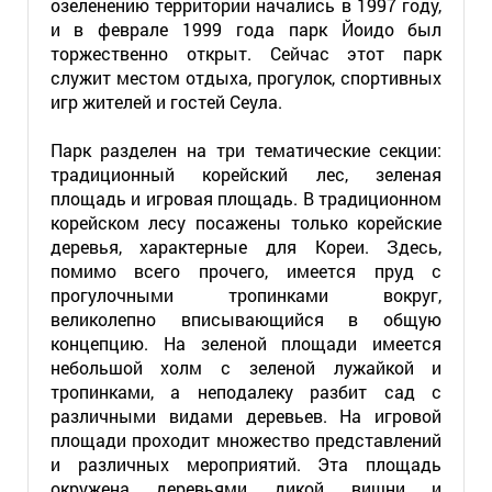
озеленению территории начались в 1997 году,
и в феврале 1999 года парк Йоидо был
торжественно открыт. Сейчас этот парк
служит местом отдыха, прогулок, спортивных
игр жителей и гостей Сеула.
Парк разделен на три тематические секции:
традиционный корейский лес, зеленая
площадь и игровая площадь. В традиционном
корейском лесу посажены только корейские
деревья, характерные для Кореи. Здесь,
помимо всего прочего, имеется пруд с
прогулочными тропинками вокруг,
великолепно вписывающийся в общую
концепцию. На зеленой площади имеется
небольшой холм с зеленой лужайкой и
тропинками, а неподалеку разбит сад с
различными видами деревьев. На игровой
площади проходит множество представлений
и различных мероприятий. Эта площадь
окружена деревьями дикой вишни и