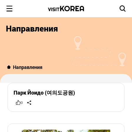
Направления
Направления
Парк Йоидо (여의도공원)
0