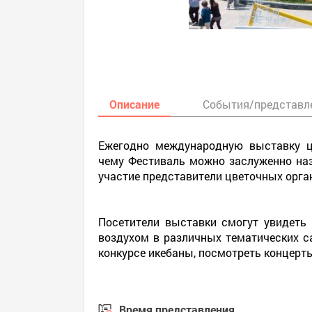
Описание
События/представл
Ежегодно международную выставку цв
чему Фестиваль можно заслуженно на
участие представители цветочных орга
Посетители выставки смогут увидеть
воздухом в различных тематических са
конкурсе икебаны, посмотреть концерты
Время представления