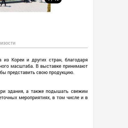
лизости
 из Кореи и других стран, благодаря
ного масштаба. В выставке принимают
тобы представить свою продукцию.
три здания, а также подышать свежим
еточных мероприятиях, в том числе и в