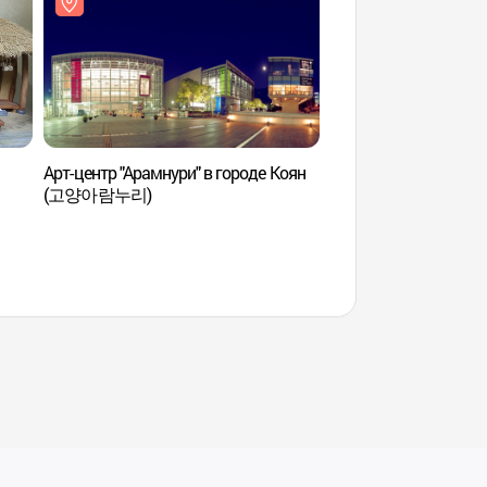
Арт-центр "Арамнури" в городе Коян
Арт-центр "Арамнури
(고양아람누리)
(고양아람누리)