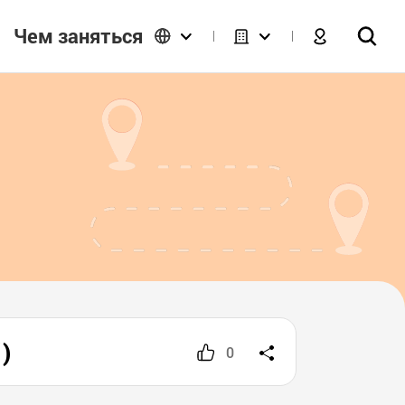
Чем заняться
)
0