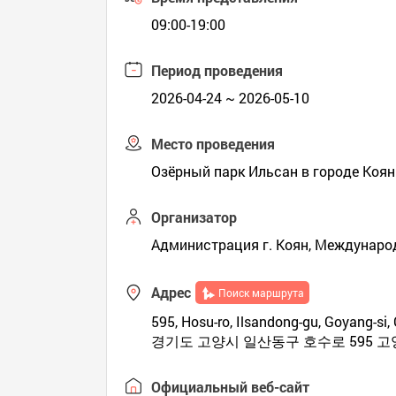
09:00-19:00
Период проведения
2026-04-24 ~ 2026-05-10
Место проведения
Озёрный парк Ильсан в городе Коян
Организатор
Администрация г. Коян, Междунаро
Адрес
Поиск маршрута
595, Hosu-ro, Ilsandong-gu, Goyang-si,
경기도 고양시 일산동구 호수로 595 
Официальный веб-сайт