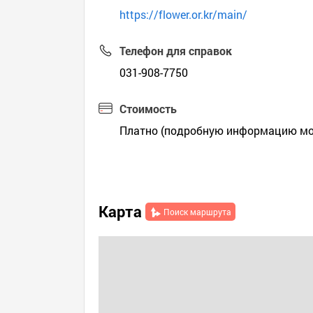
https://flower.or.kr/main/
Телефон для справок
031-908-7750
Стоимость
Платно (подробную информацию мо
Карта
Поиск маршрута