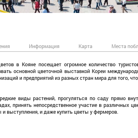
ения
Информация
Карта
Места поб
етов в Кояне посещает огромное количество туристов
звать основной цветочной выставкой Кореи международ
низаций и предприятий из разных стран мира для того, ч
 редкие виды растений, прогуляться по саду прямо вну
дах, принять непосредственное участие в различных цв
 и выступления, и даже купить цветы у фермеров.