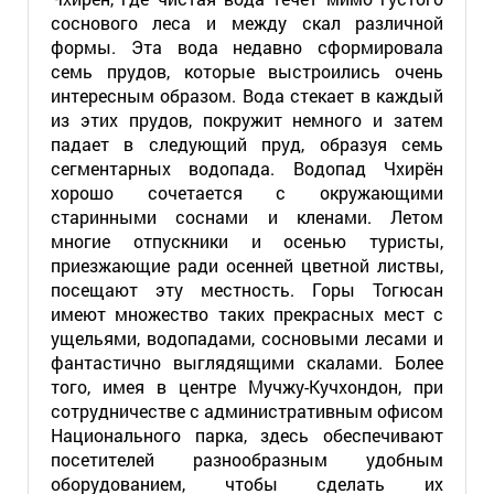
соснового леса и между скал различной
формы. Эта вода недавно сформировала
семь прудов, которые выстроились очень
интересным образом. Вода стекает в каждый
из этих прудов, покружит немного и затем
падает в следующий пруд, образуя семь
сегментарных водопада. Водопад Чхирён
хорошо сочетается с окружающими
старинными соснами и кленами. Летом
многие отпускники и осенью туристы,
приезжающие ради осенней цветной листвы,
посещают эту местность. Горы Тогюсан
имеют множество таких прекрасных мест с
ущельями, водопадами, сосновыми лесами и
фантастично выглядящими скалами. Более
того, имея в центре Мучжу-Кучхондон, при
сотрудничестве с административным офисом
Национального парка, здесь обеспечивают
посетителей разнообразным удобным
оборудованием, чтобы сделать их