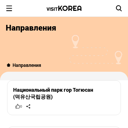
Направления
Направления
Национальный парк гор Тогюсан
(덕유산국립공원)
0